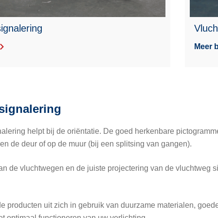
ignalering
Vluch
Meer b
signalering
alering helpt bij de oriëntatie. De goed herkenbare pictogramm
ven de deur of op de muur (bij een splitsing van gangen).
an de vluchtwegen en de juiste projectering van de vluchtweg s
de producten uit zich in gebruik van duurzame materialen, goed
et optimaal functioneren van uw verlichting.