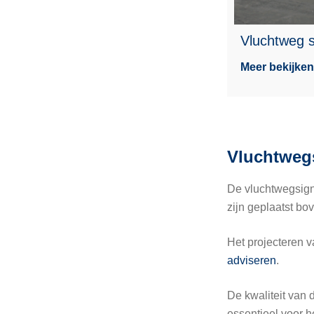
Vluchtweg s
Meer bekijken
Vluchtweg
De vluchtwegsign
zijn geplaatst bo
Het projecteren v
adviseren
.
De kwaliteit van 
essentieel voor h