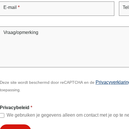
E-mail
*
Te
Vraag/opmerking
Privacyverklarin
Deze site wordt beschermd door reCAPTCHA en de
toepassing.
Privacybeleid
*
We gebruiken je gegevens alleen om contact met je op te n