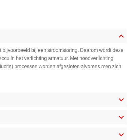
alt bijvoorbeeld bij een stroomstoring. Daarom wordt deze
cu in het verlichting armatuur. Met noodverlichting
oductie) processen worden afgesloten alvorens men zich