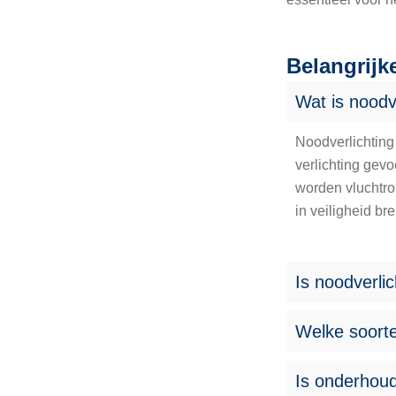
Belangrijk
Wat is noodv
Noodverlichting 
verlichting gevo
worden vluchtro
in veiligheid bre
Is noodverlic
Welke soorte
Is onderhoud