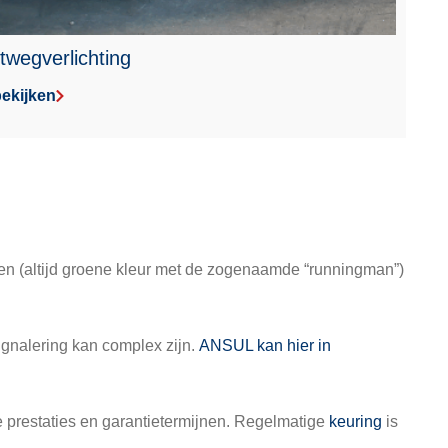
twegverlichting
ekijken
en (altijd groene kleur met de zogenaamde “runningman”)
ignalering kan complex zijn.
ANSUL kan hier in
e prestaties en garantietermijnen. Regelmatige
keuring
is