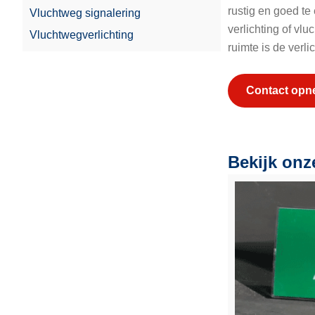
rustig en goed t
Vluchtweg signalering
verlichting of vl
Vluchtwegverlichting
ruimte is de verli
Contact op
Bekijk onz