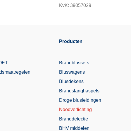
KvK: 39057029
Producten
MOET
Brandblussers
idsmaatregelen​
Bluswagens
Blusdekens
Brandslanghaspels
Droge blusleidingen
Noodverlichting
Branddetectie
BHV middelen