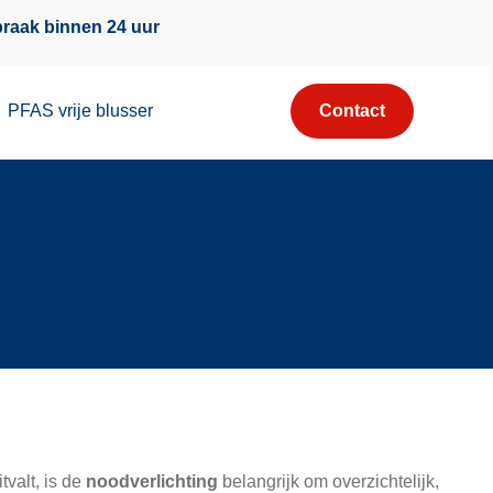
raak binnen 24 uur
PFAS vrije blusser
Contact
tvalt, is de
noodverlichting
belangrijk om overzichtelijk,