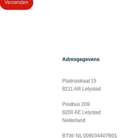
Verzenden
Adresgegevens
Platinastraat 15
8211 AR Lelystad
Postbus 209
8200 AE Lelystad
Nederland
BTW: NL 009034407B01