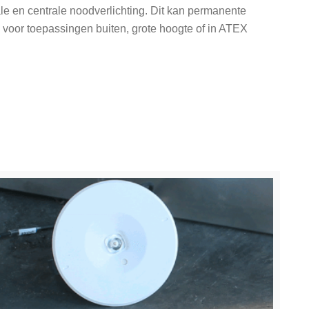
ale en centrale noodverlichting. Dit kan permanente
k voor toepassingen buiten, grote hoogte of in ATEX