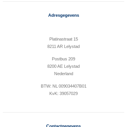
Adresgegevens
Platinastraat 15
8211 AR Lelystad
Postbus 209
8200 AE Lelystad
Nederland
BTW: NL 009034407B01
KvK: 39057029
Contactgegevens