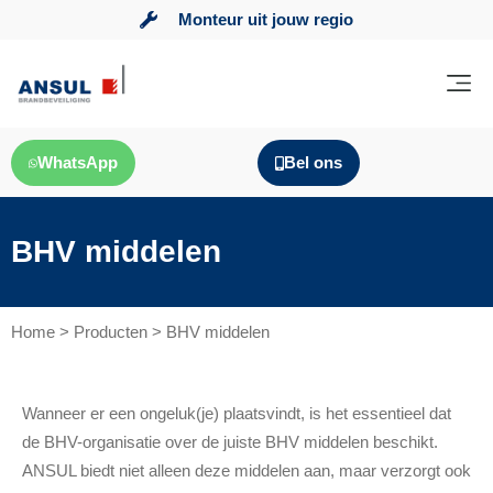
Monteur uit jouw regio
WhatsApp
Bel ons
BHV middelen
Home
>
Producten
>
BHV middelen
Wanneer er een ongeluk(je) plaatsvindt, is het essentieel dat
de BHV-organisatie over de juiste BHV middelen beschikt.
ANSUL biedt niet alleen deze middelen aan, maar verzorgt ook