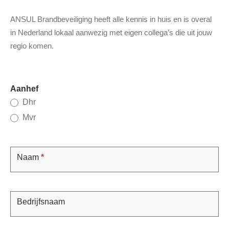
ANSUL Brandbeveiliging heeft alle kennis in huis en is overal
in Nederland lokaal aanwezig met eigen collega’s die uit jouw
regio komen.
Contact
Aanhef
Dhr
Mvr
Naam
*
Bedrijfsnaam