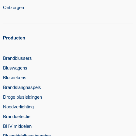
Ontzorgen
Producten
Brandblussers
Bluswagens
Blusdekens
Brandslanghaspels
Droge blusleidingen
Noodverlichting
Branddetectie
BHV middelen
Blusmiddelbescherming