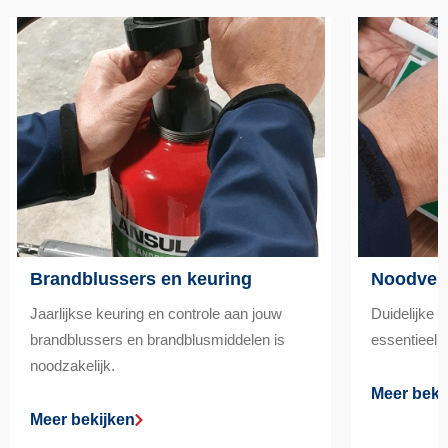
Brandblussers en keuring
Noodverl
Jaarlijkse keuring en controle aan jouw
Duidelijke 
brandblussers en brandblusmiddelen is
essentieel v
noodzakelijk.
Meer beki
Meer bekijken