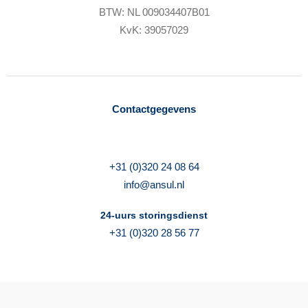
BTW: NL 009034407B01
KvK: 39057029
Contactgegevens
+31 (0)320 24 08 64
info@ansul.nl
24-uurs storingsdienst
+31 (0)320 28 56 77