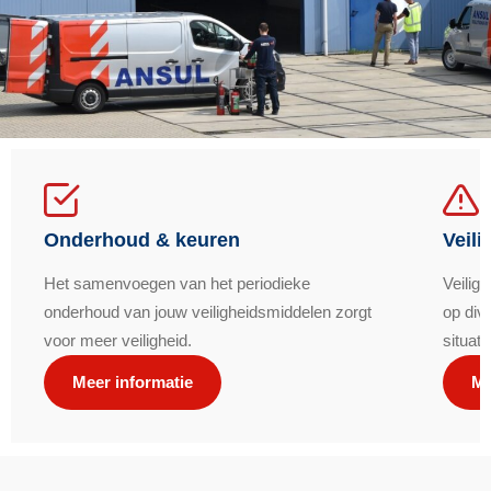
Onderhoud & keuren
Veili
Het samenvoegen van het periodieke
Veilig
onderhoud van jouw veiligheidsmiddelen zorgt
op div
voor meer veiligheid.
situatie
Meer informatie
Me