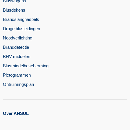
Bluswagens
Blusdekens
Brandslanghaspels
Droge blusleidingen
Noodverlichting
Branddetectie
BHV middelen
Blusmiddelbescherming
Pictogrammen
Ontruimingsplan
Over ANSUL