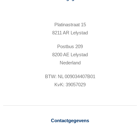
Platinastraat 15
8211 AR Lelystad
Postbus 209
8200 AE Lelystad
Nederland
BTW: NL 009034407B01
KvK: 39057029
Contactgegevens