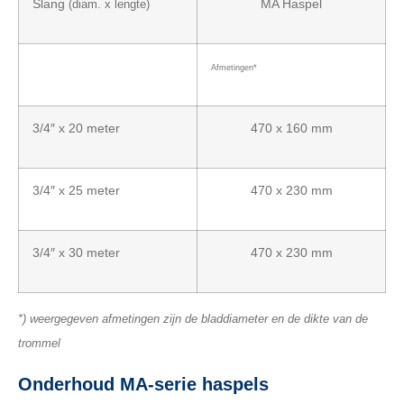
Slang
(diam. x lengte)
MA Haspel
Afmetingen*
3/4″ x 20 meter
470 x 160 mm
3/4″ x 25 meter
470 x 230 mm
3/4″ x 30 meter
470 x 230 mm
*) weergegeven afmetingen zijn de bladdiameter en de dikte van de
trommel
Onderhoud MA-serie haspels