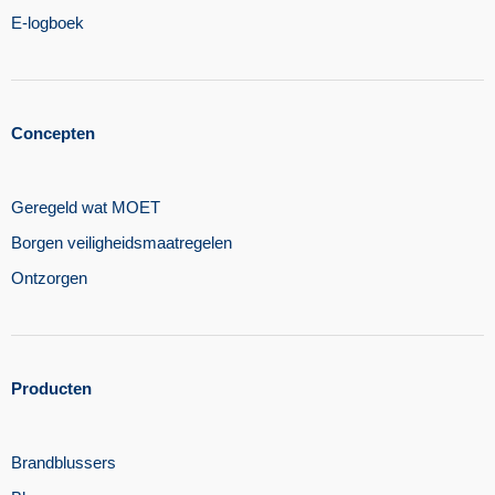
E-logboek
Concepten
Geregeld wat MOET
Borgen veiligheidsmaatregelen​
Ontzorgen
Producten
Brandblussers