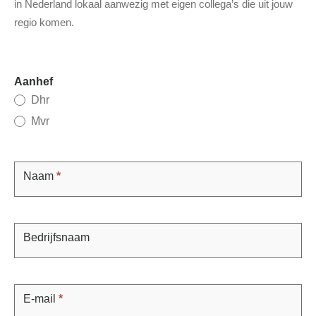
in Nederland lokaal aanwezig met eigen collega’s die uit jouw
regio komen.
Contact
Aanhef
Dhr
Mvr
Naam
*
Bedrijfsnaam
E-mail
*