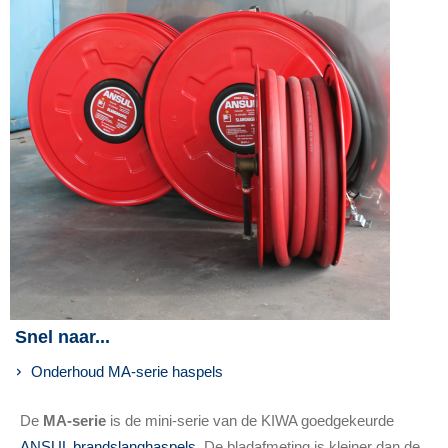
Snel naar...
Onderhoud MA-serie haspels
De
MA-serie
is de mini-serie van de KIWA goedgekeurde
ANSUL brandslanghaspels
. De bladafmeting is kleiner dan de