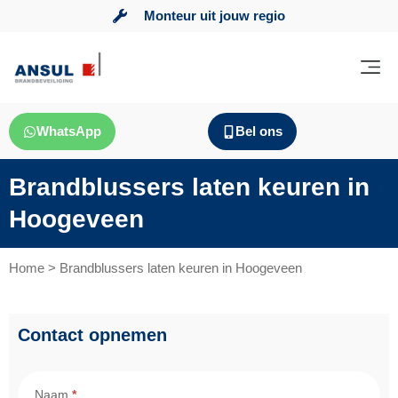
Monteur uit jouw regio
WhatsApp
Bel ons
Brandblussers laten keuren in
Hoogeveen
Home
>
Brandblussers laten keuren in Hoogeveen
Contact opnemen
Contact
Brandbeveiliging
Naam
*