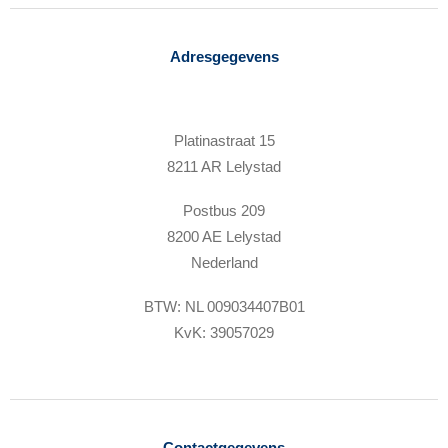
Adresgegevens
Platinastraat 15
8211 AR Lelystad
Postbus 209
8200 AE Lelystad
Nederland
BTW: NL 009034407B01
KvK: 39057029
Contactgegevens