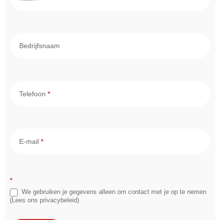
- Intern
Bedrijfsnaam
Telefoon
*
E-mail
*
*
We gebruiken je gegevens alleen om contact met je op te nemen
(Lees ons privacybeleid)