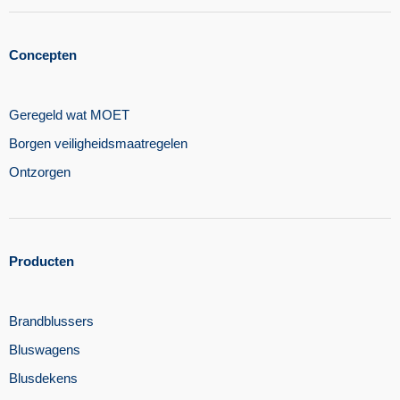
Concepten
Geregeld wat MOET
Borgen veiligheidsmaatregelen​
Ontzorgen
Producten
Brandblussers
Bluswagens
Blusdekens