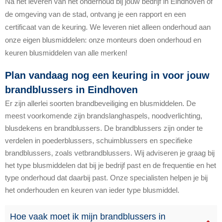
Na het leveren van het onderhoud bij jouw bedrijf in Eindhoven of
de omgeving van de stad, ontvang je een rapport en een
certificaat van de keuring. We leveren niet alleen onderhoud aan
onze eigen blusmiddelen: onze monteurs doen onderhoud en
keuren blusmiddelen van alle merken!
Plan vandaag nog een keuring in voor jouw
brandblussers in Eindhoven
Er zijn allerlei soorten brandbeveiliging en blusmiddelen. De
meest voorkomende zijn brandslanghaspels, noodverlichting,
blusdekens en brandblussers. De brandblussers zijn onder te
verdelen in poederblussers, schuimblussers en specifieke
brandblussers, zoals vetbrandblussers. Wij adviseren je graag bij
het type blusmiddelen dat bij je bedrijf past en de frequentie en het
type onderhoud dat daarbij past. Onze specialisten helpen je bij
het onderhouden en keuren van ieder type blusmiddel.
Hoe vaak moet ik mijn brandblussers in