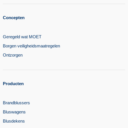
Concepten
Geregeld wat MOET
Borgen veiligheidsmaatregelen​
Ontzorgen
Producten
Brandblussers
Bluswagens
Blusdekens