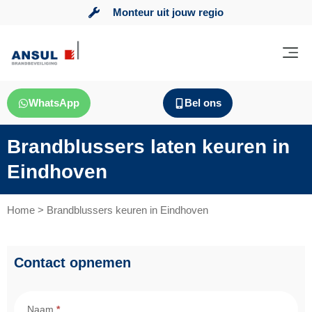
Monteur uit jouw regio
WhatsApp
Bel ons
Brandblussers laten keuren in
Eindhoven
Home
>
Brandblussers keuren in Eindhoven
Contact opnemen
Contact
Brandbeveiliging
Naam
*