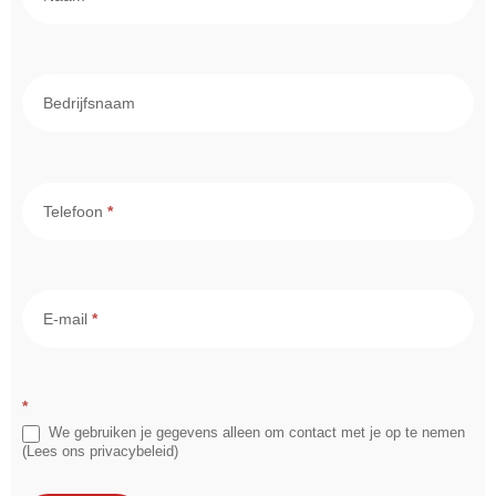
- Intern
Bedrijfsnaam
Telefoon
*
E-mail
*
*
We gebruiken je gegevens alleen om contact met je op te nemen
(Lees ons privacybeleid)