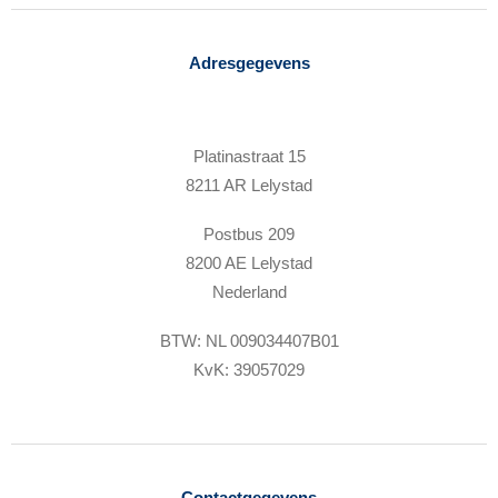
Adresgegevens
Platinastraat 15
8211 AR Lelystad
Postbus 209
8200 AE Lelystad
Nederland
BTW: NL 009034407B01
KvK: 39057029
Contactgegevens