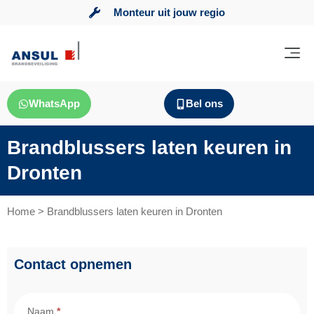
Monteur uit jouw regio
WhatsApp
Bel ons
Brandblussers laten keuren in
Dronten
Home
>
Brandblussers laten keuren in Dronten
Contact opnemen
Contact
Brandbeveiliging
Naam
*