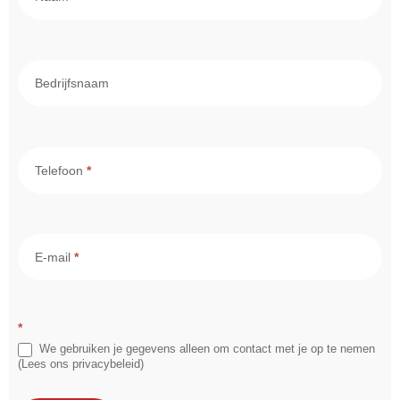
- Intern
Bedrijfsnaam
Telefoon
*
E-mail
*
*
We gebruiken je gegevens alleen om contact met je op te nemen
(Lees ons privacybeleid)