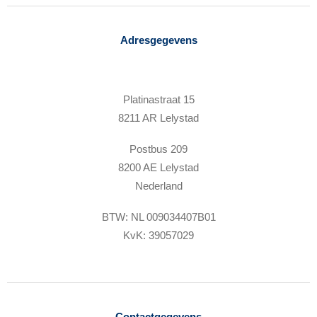
Adresgegevens
Platinastraat 15
8211 AR Lelystad
Postbus 209
8200 AE Lelystad
Nederland
BTW: NL 009034407B01
KvK: 39057029
Contactgegevens