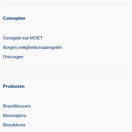
Concepten
Geregeld wat MOET
Borgen veiligheidsmaatregelen​
Ontzorgen
Producten
Brandblussers
Bluswagens
Blusdekens