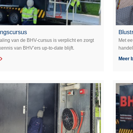
ingscursus
Blust
aling van de BHV-cursus is verplicht en zorgt
Met een
kennis van BHV’ers up-to-date blijft.
handel
Meer b