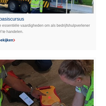
basiscursus
e essentiële vaardigheden om als bedrijfshulpverlener
ef te handelen.
ekijken