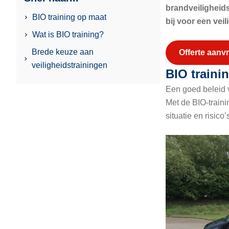
brandveiligheids
BIO training op maat
bij voor een vei
Wat is BIO training?
Brede keuze aan
Offerte aanv
veiligheidstrainingen
BIO traini
Een goed beleid v
Met de BIO-train
situatie en risico