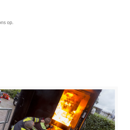
ns op.