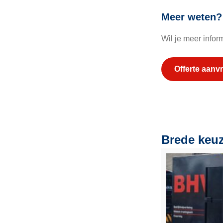
Meer weten?
Wil je meer info
Offerte aanv
Brede keuz