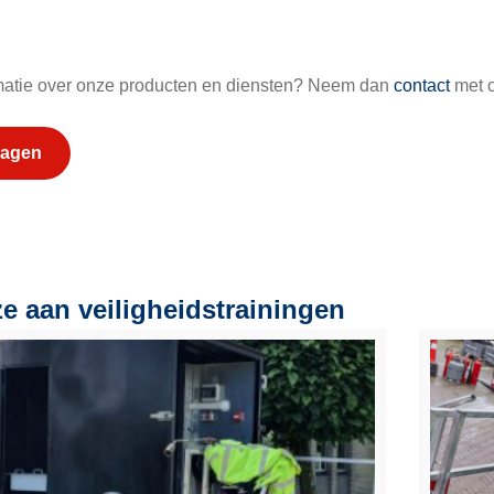
rmatie over onze producten en diensten? Neem dan
contact
met o
ragen
e aan veiligheidstrainingen