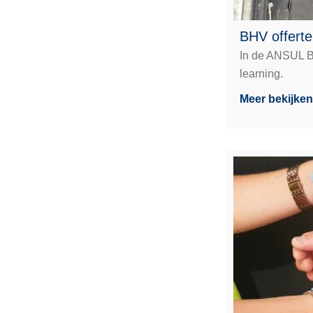
BHV offert
In de ANSUL BH
learning.
Meer bekijken