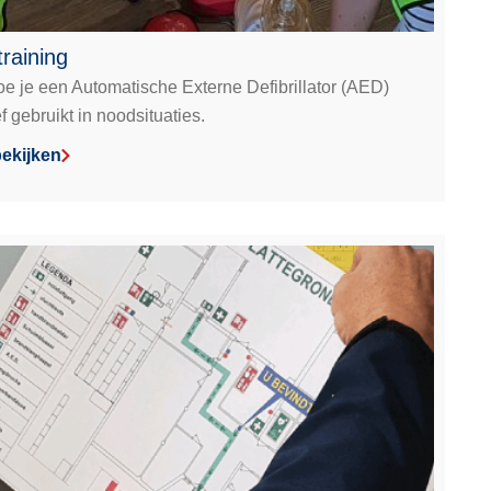
raining
oe je een Automatische Externe Defibrillator (AED)
ef gebruikt in noodsituaties.
ekijken