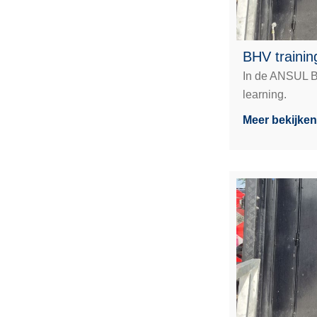
BHV trainin
In de ANSUL BH
learning.
Meer bekijken