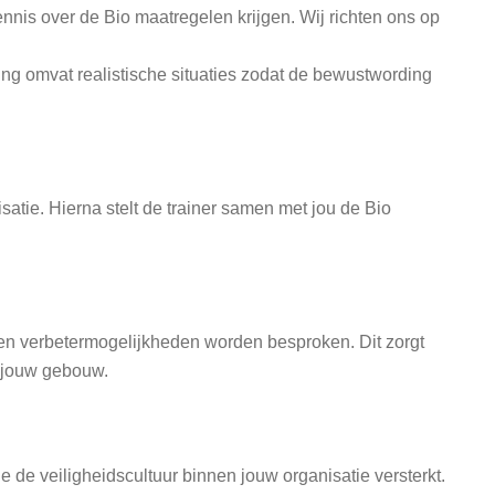
ennis over de Bio maatregelen krijgen. Wij richten ons op
ing omvat realistische situaties zodat de bewustwording
atie. Hierna stelt de trainer samen met jou de Bio
 en verbetermogelijkheden worden besproken. Dit zorgt
n jouw gebouw.
e de veiligheidscultuur binnen jouw organisatie versterkt.