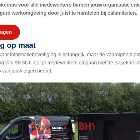
kennis voor alle medewerkers binnen jouw organisatie en/of
ligere werkomgeving door juist te handelen bij calamiteiten.
ragen
ng op maat
oor informatiebeveiliging is belangrijk, maar de vaardigheid om 
ing van ANSUL leer je medewerkers omgaan met de Baseline Inf
’s van jouw eigen bedrijf.